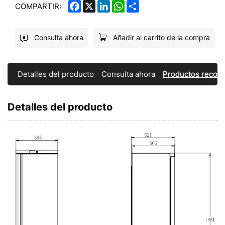
FACEBOOK
X
LINKEDIN
WHATSAPP
SHARE
COMPARTIR:
Consulta ahora
Añadir al carrito de la compra
Detalles del producto
Consulta ahora
Productos reco
Detalles del producto