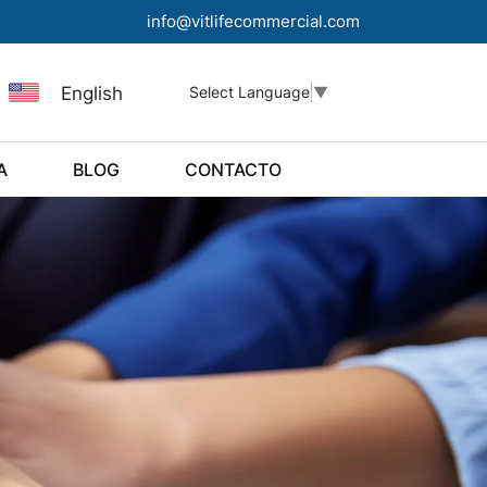
info@vitlifecommercial.com
English
Select Language
▼
A
BLOG
CONTACTO