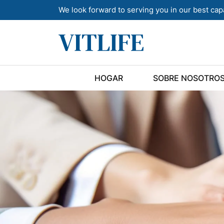
We look forward to serving you in our best cap
HOGAR
SOBRE NOSOTRO