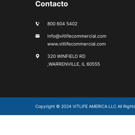
Contacto
800 604 5402
info@vitlifecommercial.com
www.vitlifecommercial.com
320 WINFIELD RD
,WARRENVILLE, IL 60555
Copyright © 2024 VITLIFE AMERICA LLC All Right