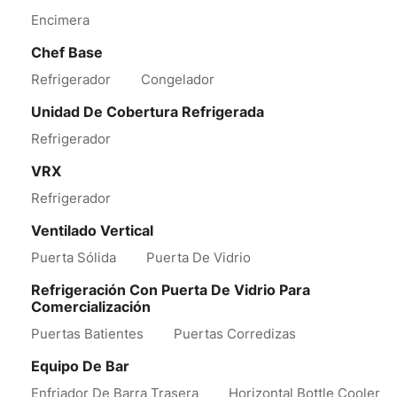
Encimera
Chef Base
Refrigerador
Congelador
Unidad De Cobertura Refrigerada
Refrigerador
VRX
Refrigerador
Ventilado Vertical
Puerta Sólida
Puerta De Vidrio
Refrigeración Con Puerta De Vidrio Para
Comercialización
Puertas Batientes
Puertas Corredizas
Equipo De Bar
Enfriador De Barra Trasera
Horizontal Bottle Cooler