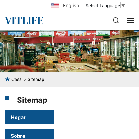
English
Select Language
▼
Casa
Sitemap
Sitemap
Hogar
Sobre