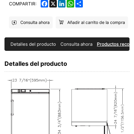
FACEBOOK
X
LINKEDIN
WHATSAPP
SHARE
COMPARTIR:
Consulta ahora
Añadir al carrito de la compra
Detalles del producto
Consulta ahora
Productos reco
Detalles del producto