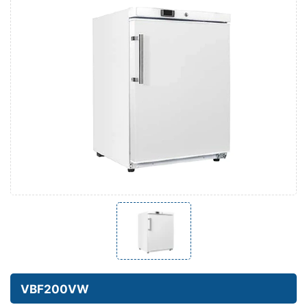
VBF200VW