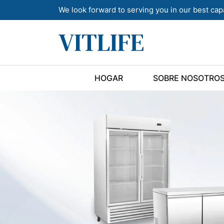
We look forward to serving you in our best cap
HOGAR
SOBRE NOSOTRO