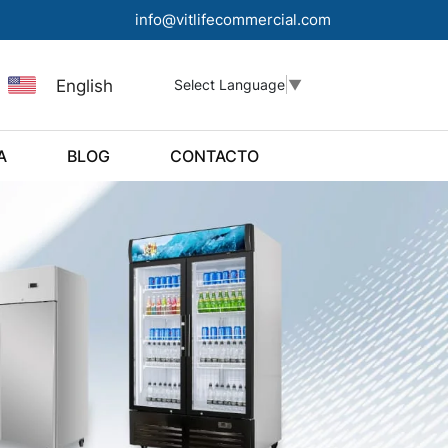
info@vitlifecommercial.com
English
Select Language
▼
A
BLOG
CONTACTO