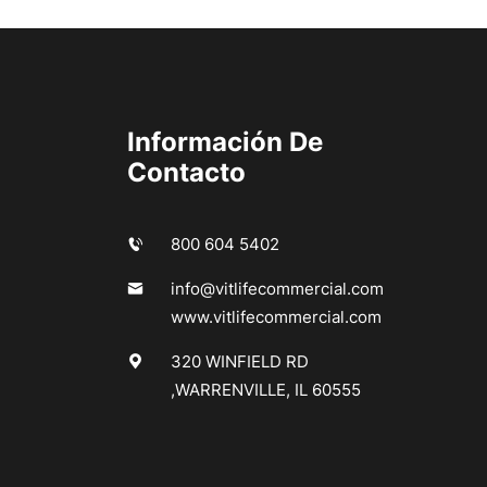
Información De
Contacto
800 604 5402
info@vitlifecommercial.com
www.vitlifecommercial.com
320 WINFIELD RD
,WARRENVILLE, IL 60555