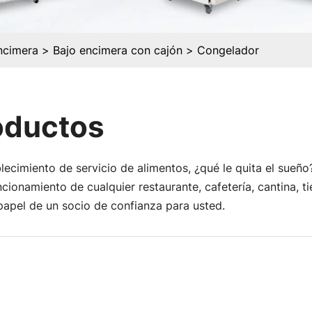
ncimera
Bajo encimera con cajón
Congelador
oductos
ecimiento de servicio de alimentos, ¿qué le quita el sueño
uncionamiento de cualquier restaurante, cafetería, cantina, 
apel de un socio de confianza para usted.