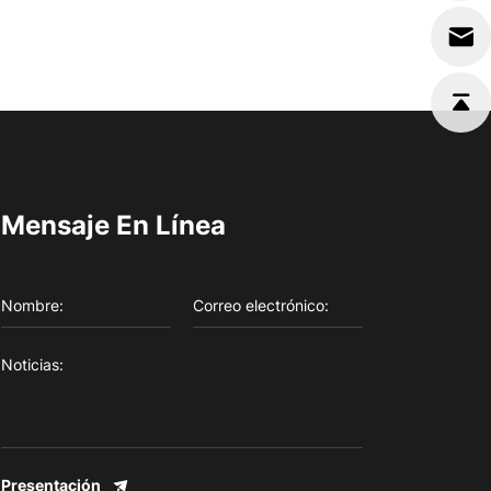
Mensaje En Línea
Presentación