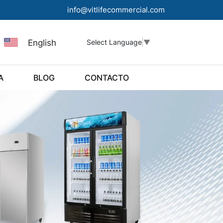
info@vitlifecommercial.com
English
Select Language
▼
A
BLOG
CONTACTO