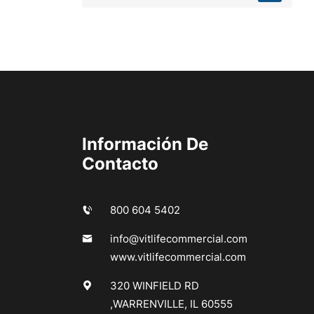
Información De
Contacto
800 604 5402
info@vitlifecommercial.com
www.vitlifecommercial.com
320 WINFIELD RD
,WARRENVILLE, IL 60555