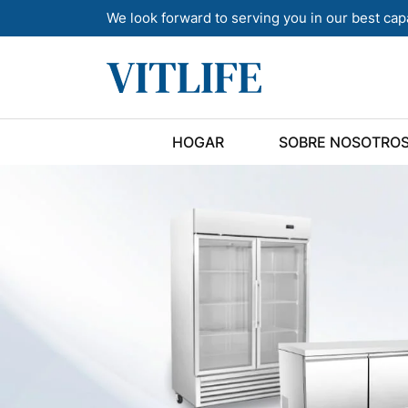
We look forward to serving you in our best cap
HOGAR
SOBRE NOSOTRO