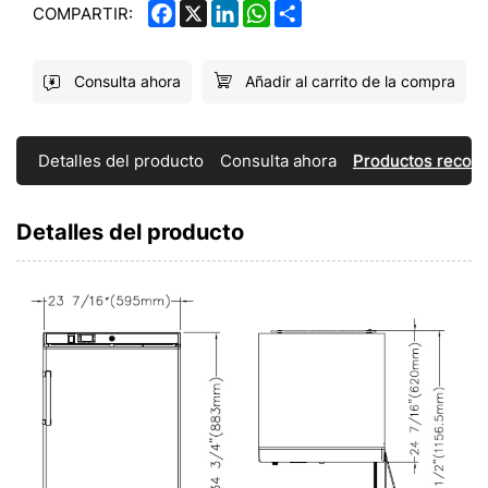
FACEBOOK
X
LINKEDIN
WHATSAPP
SHARE
COMPARTIR:
Consulta ahora
Añadir al carrito de la compra
Detalles del producto
Consulta ahora
Productos reco
Detalles del producto