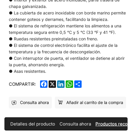
chapa galvanizada.
● La cubierta de acero inoxidable con borde marino permite
contener goteos y derrames, facilitando la limpieza.
● El sistema de refrigeración mantiene los alimentos a una
temperatura segura entre 0,5 °C y 5 °C (33 °F y 41 °F).
● Ruedas resistentes preinstaladas con freno.
● El sistema de control electrónico facilita el ajuste de la
temperatura y la frecuencia de descongelación.
● Con interruptor de puerta, el ventilador se detiene al abrir
la puerta, ahorrando energía.
● Asas resistentes.
FACEBOOK
X
LINKEDIN
WHATSAPP
SHARE
COMPARTIR:
Consulta ahora
Añadir al carrito de la compra
Detalles del producto
Consulta ahora
Productos reco