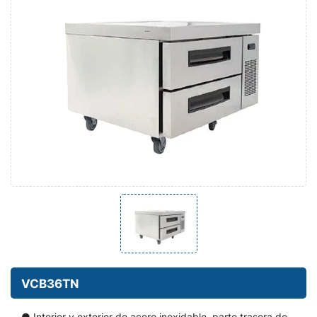
VCB36TN
● Interior y exterior de acero inoxidable, parte trasera de