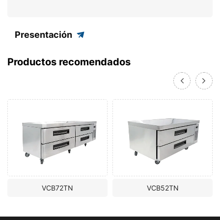
Presentación
Productos recomendados
VCB72TN
VCB52TN