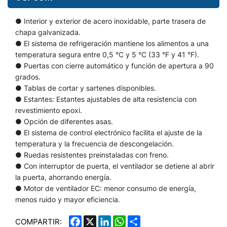
● Interior y exterior de acero inoxidable, parte trasera de
chapa galvanizada.
● El sistema de refrigeración mantiene los alimentos a una
temperatura segura entre 0,5 °C y 5 °C (33 °F y 41 °F).
● Puertas con cierre automático y función de apertura a 90
grados.
● Tablas de cortar y sartenes disponibles.
● Estantes: Estantes ajustables de alta resistencia con
revestimiento epoxi.
● Opción de diferentes asas.
● El sistema de control electrónico facilita el ajuste de la
temperatura y la frecuencia de descongelación.
● Ruedas resistentes preinstaladas con freno.
● Con interruptor de puerta, el ventilador se detiene al abrir
la puerta, ahorrando energía.
● Motor de ventilador EC: menor consumo de energía,
menos ruido y mayor eficiencia.
FACEBOOK
X
LINKEDIN
WHATSAPP
SHARE
COMPARTIR: