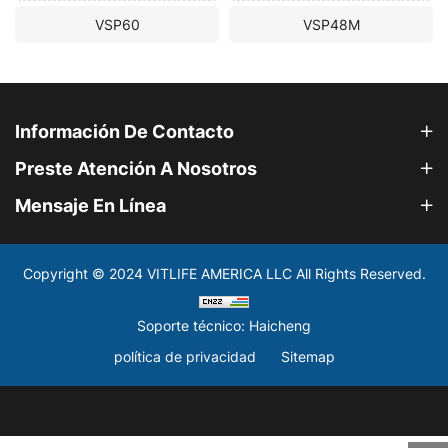
SP60
VSP48M
VSP
Información De Contacto
Preste Atención A Nosotros
Mensaje En Línea
Copyright © 2024 VITLIFE AMERICA LLC All Rights Reserved.
Soporte técnico: Haicheng
política de privacidad
Sitemap