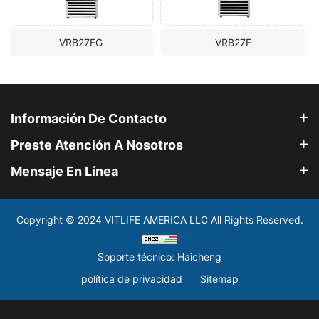
7FG
VRB27F
VRB54F
Información De Contacto
Preste Atención A Nosotros
Mensaje En Línea
Copyright © 2024 VITLIFE AMERICA LLC All Rights Reserved.
Soporte técnico: Haicheng
política de privacidad
Sitemap