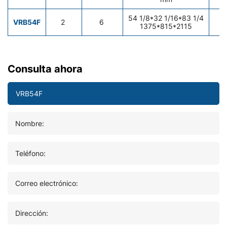
54
1/8
*32
1/16
*83
1/4
VRB54F
2
6
1375*815*2115
Consulta ahora
Nombre:
Teléfono:
Correo electrónico:
Dirección: