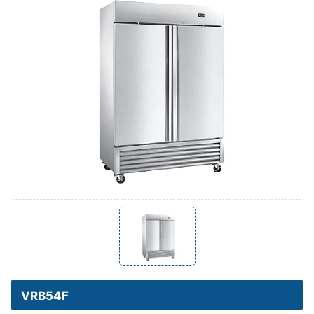
VRB54F